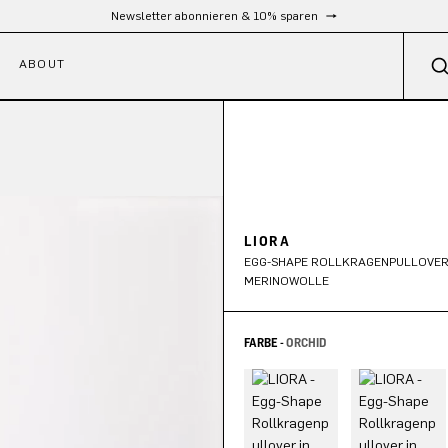
Kostenloser Versand ab 300 €
ABOUT
LIORA
EGG-SHAPE ROLLKRAGENPULLOVER
MERINOWOLLE
FARBE -
ORCHID