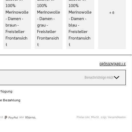
GRÖSSENTABELLE
Benachrichtige mich
erfügung
re Bezahlung
mit
oder
Preise inkl. MwSt. zzgl. Versandkosten