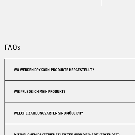
FAQs
WO WERDEN DRYKORN-PRODUKTE HERGESTELLT?
WIE PFLEGE ICH MEIN PRODUKT?
WELCHE ZAHLUNGSARTEN SIND MÖGLICH?
MIT WELCHEM PAKETDIENSTLEISTER WIRD DIE WARE VERSENDET?