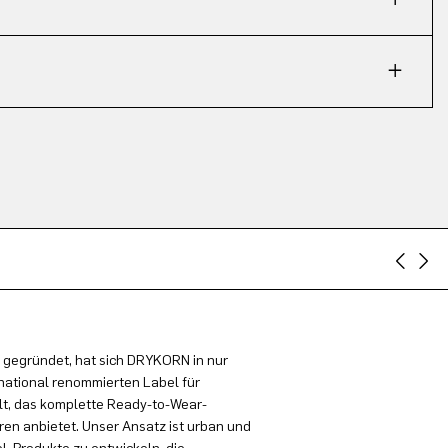
 gegründet, hat sich DRYKORN in nur
national renommierten Label für
t, das komplette Ready-to-Wear-
en anbietet. Unser Ansatz ist urban und