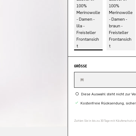
GRÖSSE
M
Diese Auswahl steht nicht zur V
Kostenfreie Rücksendung, siche
Zahlen Sie in bis zu 30 Tage mit Käuferschutz 