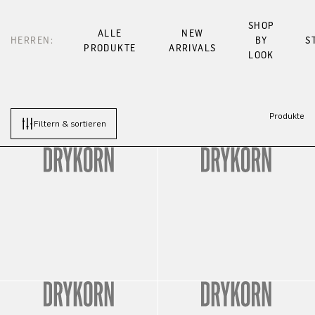
SHOP
ALLE
NEW
HERREN:
BY
S
PRODUKTE
ARRIVALS
LOOK
Produkte
Filtern & sortieren