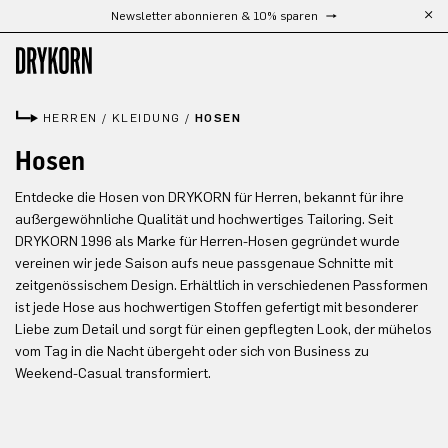
Newsletter abonnieren & 10% sparen
Zum Hauptinhalt springen
HERREN
/
KLEIDUNG
/
HOSEN
Hosen
Entdecke die Hosen von DRYKORN für Herren, bekannt für ihre
außergewöhnliche Qualität und hochwertiges Tailoring. Seit
DRYKORN 1996 als Marke für Herren-Hosen gegründet wurde
vereinen wir jede Saison aufs neue passgenaue Schnitte mit
zeitgenössischem Design. Erhältlich in verschiedenen Passformen
ist jede Hose aus hochwertigen Stoffen gefertigt mit besonderer
Liebe zum Detail und sorgt für einen gepflegten Look, der mühelos
vom Tag in die Nacht übergeht oder sich von Business zu
Weekend-Casual transformiert.