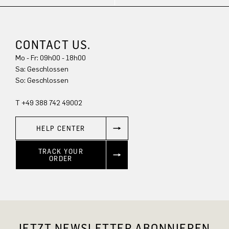
CONTACT US.
Mo - Fr: 09h00 - 18h00
Sa: Geschlossen
So: Geschlossen
T +49 388 742 49002
HELP CENTER
TRACK YOUR
ORDER
JETZT NEWSLETTER ABONNIEREN