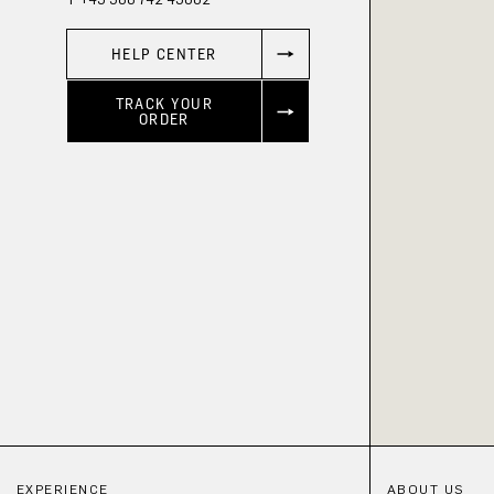
HELP CENTER
TRACK YOUR
ORDER
EXPERIENCE
ABOUT US