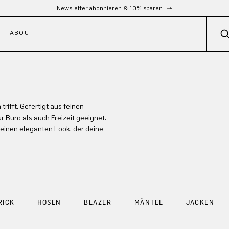
Newsletter abonnieren & 10% sparen
ABOUT
ifft. Gefertigt aus feinen
r Büro als auch Freizeit geeignet.
e einen eleganten Look, der deine
RICK
HOSEN
BLAZER
MÄNTEL
JACKEN