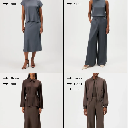
Rock
Hose
Bluse
Jacke
Rock
T-Shirt
Hose