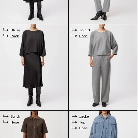
Bluse
T-Shirt
Rock
Hose
Strick
Jacke
Hose
Top
Hose