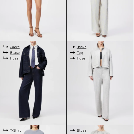
Jacke
Jacke
Bluse
Top
Hose
Hose
T-Shirt
Bluse