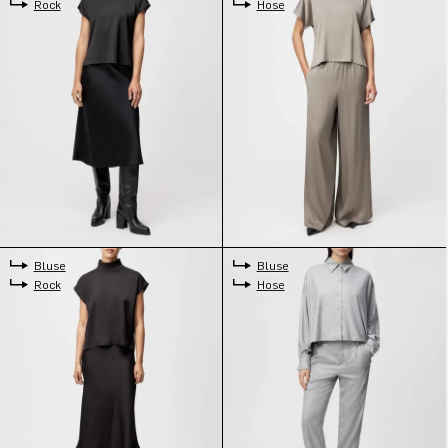
Rock
Hose
Bluse
Bluse
Rock
Hose