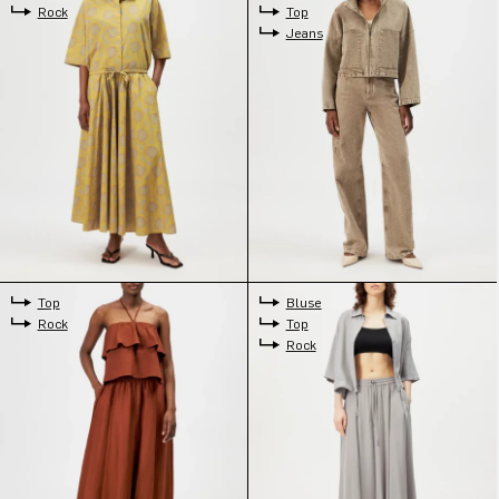
Rock
Top
Jeans
Top
Bluse
Rock
Top
Rock