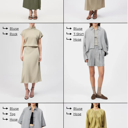
Bluse
Bluse
Rock
T-Shirt
Hose
Bluse
Bluse
Top
Hose
Hose