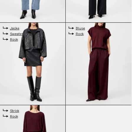
Jacke
Bluse
Sweater
Rock
Rock
Strick
Rock