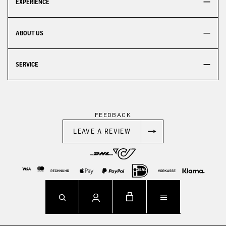
EXPERIENCE
ABOUT US
SERVICE
FEEDBACK
LEAVE A REVIEW