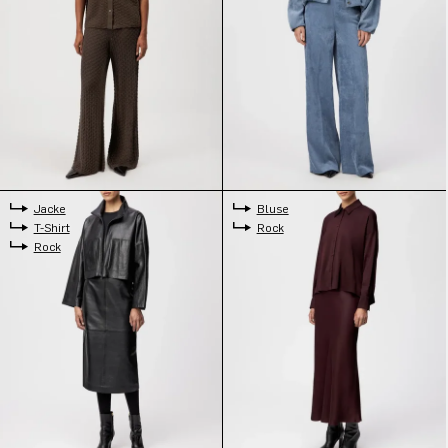
Jacke
Bluse
T-Shirt
Rock
Rock