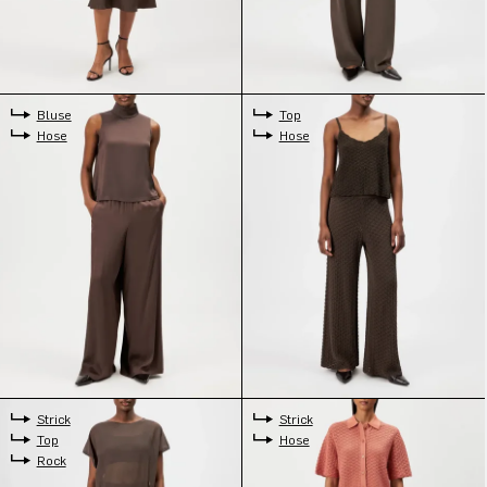
Bluse
Top
Hose
Hose
Strick
Strick
Top
Hose
Rock