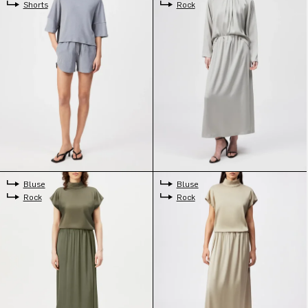
Shorts
Rock
Bluse
Bluse
Rock
Rock