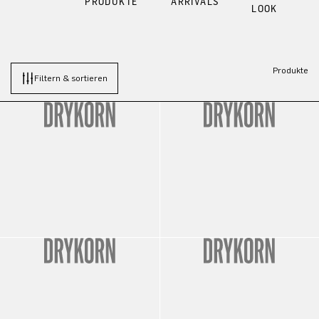
PRODUKTE
ARRIVALS
LOOK
Produkte
Filtern & sortieren