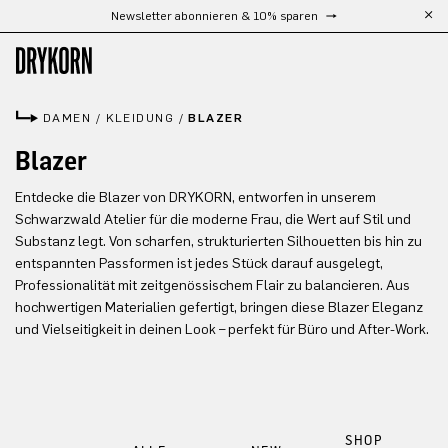
Newsletter abonnieren & 10% sparen
Zum Hauptinhalt springen
DAMEN
/
KLEIDUNG
/
BLAZER
Blazer
Entdecke die Blazer von DRYKORN, entworfen in unserem
Schwarzwald Atelier für die moderne Frau, die Wert auf Stil und
Substanz legt. Von scharfen, strukturierten Silhouetten bis hin zu
entspannten Passformen ist jedes Stück darauf ausgelegt,
Professionalität mit zeitgenössischem Flair zu balancieren. Aus
hochwertigen Materialien gefertigt, bringen diese Blazer Eleganz
und Vielseitigkeit in deinen Look – perfekt für Büro und After-Work.
SHOP