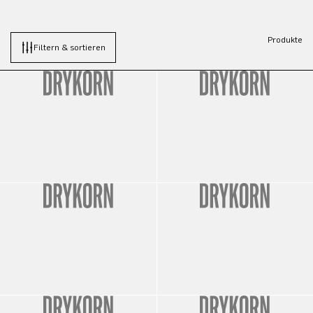
Produkte
Filtern & sortieren