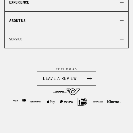
EXPERIENCE
ABOUT US
SERVICE
FEEDBACK
LEAVE A REVIEW