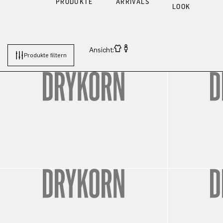
PRODUKTE
ARRIVALS
LOOK
Ansicht:
Produkte filtern