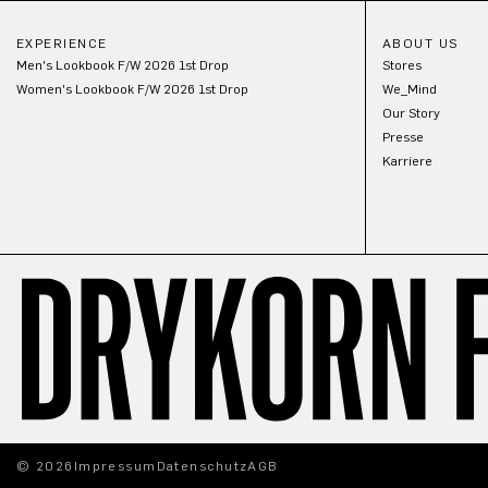
EXPERIENCE
ABOUT US
Men's Lookbook F/W 2026 1st Drop
Stores
Women's Lookbook F/W 2026 1st Drop
We_Mind
Our Story
Presse
Karriere
© 2026
Impressum
Datenschutz
AGB