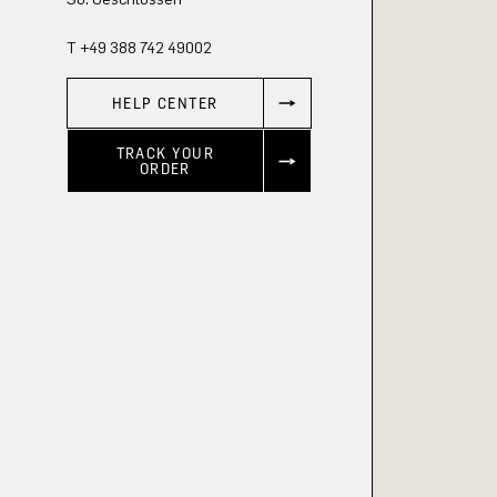
T +49 388 742 49002
HELP CENTER
TRACK YOUR
ORDER