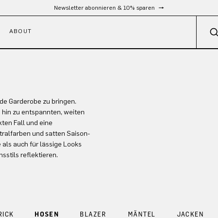
Newsletter abonnieren & 10% sparen
ABOUT
ede Garderobe zu bringen.
s hin zu entspannten, weiten
kten Fall und eine
utralfarben und satten Saison-
 als auch für lässige Looks
stils reflektieren.
RICK
HOSEN
BLAZER
MÄNTEL
JACKEN