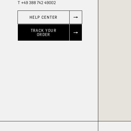
T +49 388 742 49002
HELP CENTER
TRACK YOUR
ORDER