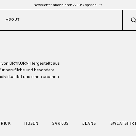
Newsletter abonnieren & 10% sparen
ABOUT
n von DRYKORN. Hergestellt aus
für berufliche und besondere
dividualität und einen urbanen
TRICK
HOSEN
SAKKOS
JEANS
SWEATSHIR