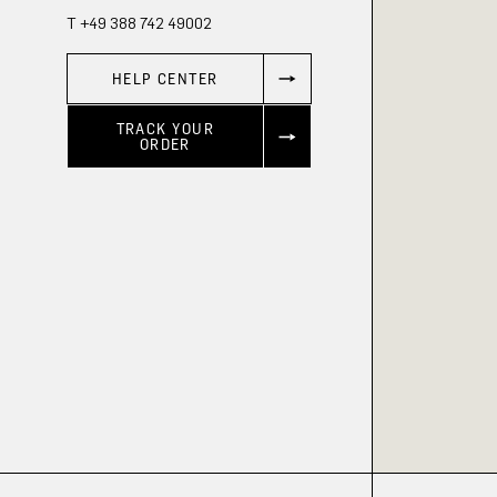
T +49 388 742 49002
HELP CENTER
TRACK YOUR
ORDER