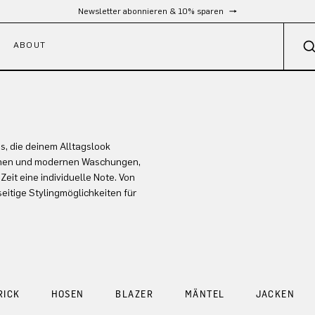
Newsletter abonnieren & 10% sparen
ABOUT
, die deinem Alltagslook
ischen und modernen Waschungen,
eit eine individuelle Note. Von
seitige Stylingmöglichkeiten für
RICK
HOSEN
BLAZER
MÄNTEL
JACKEN