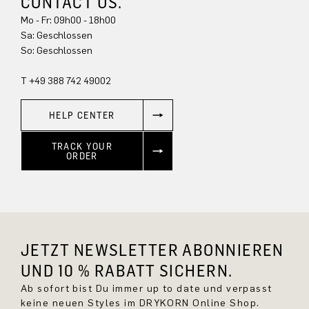
CONTACT US.
Mo - Fr: 09h00 - 18h00
Sa: Geschlossen
So: Geschlossen
T +49 388 742 49002
HELP CENTER
TRACK YOUR
ORDER
JETZT NEWSLETTER ABONNIEREN
UND 10 % RABATT SICHERN.
Ab sofort bist Du immer up to date und verpasst
keine neuen Styles im DRYKORN Online Shop.