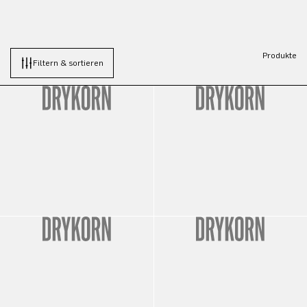
Produkte
Filtern & sortieren