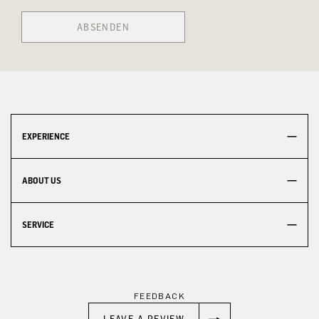
ABSENDEN
EXPERIENCE
ABOUT US
SERVICE
FEEDBACK
LEAVE A REVIEW