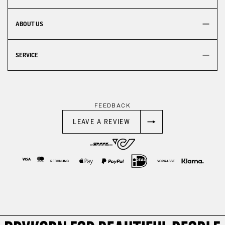
ABOUT US
SERVICE
FEEDBACK
LEAVE A REVIEW