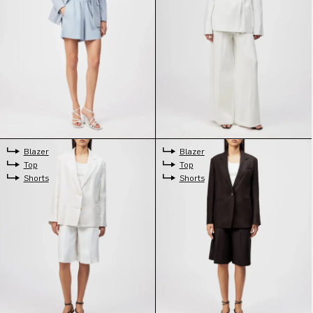
Blazer
Blazer
Top
Top
Shorts
Shorts