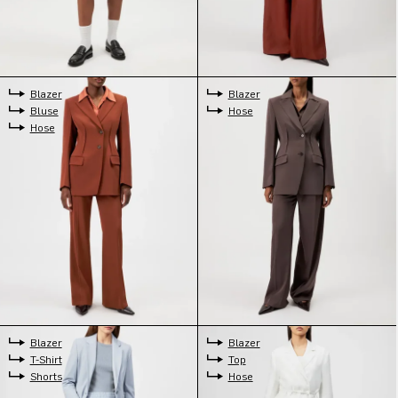
Blazer
Blazer
Bluse
Hose
Hose
Blazer
Blazer
T-Shirt
Top
Shorts
Hose