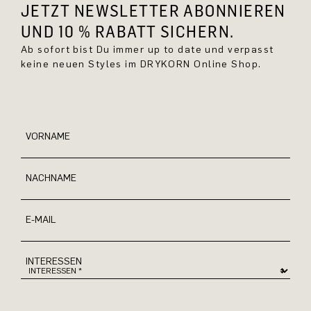
JETZT NEWSLETTER ABONNIEREN
UND 10 % RABATT SICHERN.
Ab sofort bist Du immer up to date und verpasst
keine neuen Styles im DRYKORN Online Shop.
VORNAME
NACHNAME
E-MAIL
INTERESSEN