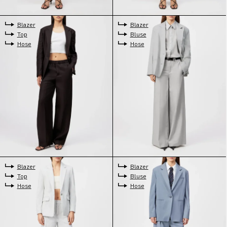
Blazer
Blazer
Top
Bluse
Hose
Hose
Blazer
Blazer
Top
Bluse
Hose
Hose