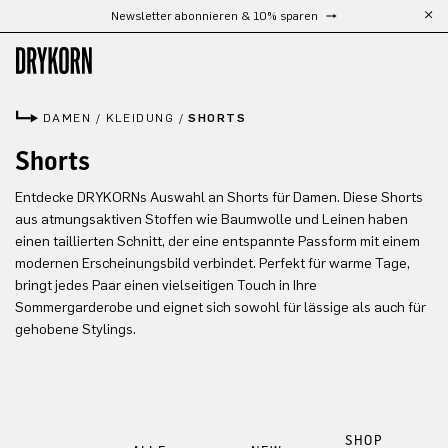
Newsletter abonnieren & 10% sparen
Zum Hauptinhalt springen
DAMEN
/
KLEIDUNG
/
SHORTS
Shorts
Entdecke DRYKORNs Auswahl an Shorts für Damen. Diese Shorts
aus atmungsaktiven Stoffen wie Baumwolle und Leinen haben
einen taillierten Schnitt, der eine entspannte Passform mit einem
modernen Erscheinungsbild verbindet. Perfekt für warme Tage,
bringt jedes Paar einen vielseitigen Touch in Ihre
Sommergarderobe und eignet sich sowohl für lässige als auch für
gehobene Stylings.
SHOP