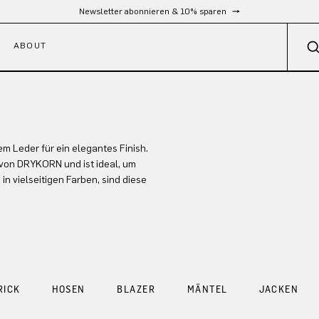
Newsletter abonnieren & 10% sparen
ABOUT
m Leder für ein elegantes Finish.
 von DRYKORN und ist ideal, um
in vielseitigen Farben, sind diese
RICK
HOSEN
BLAZER
MÄNTEL
JACKEN