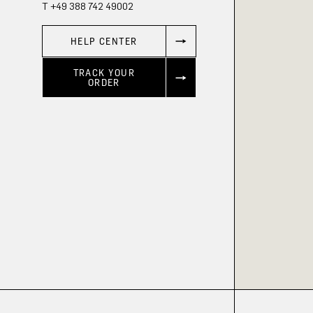
T +49 388 742 49002
HELP CENTER
TRACK YOUR
ORDER