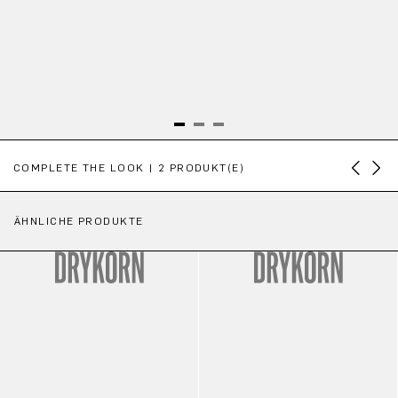
Produktgalerie überspringen
COMPLETE THE LOOK | 2 PRODUKT(E)
ÄHNLICHE PRODUKTE