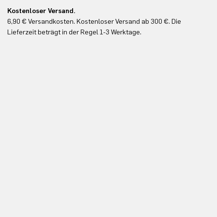
Kostenloser Versand.
Ko
6,90 € Versandkosten. Kostenloser Versand ab 300 €. Die
Ko
Lieferzeit beträgt in der Regel 1-3 Werktage.
In