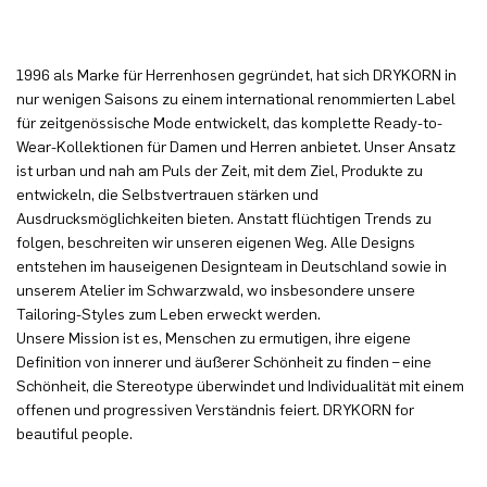
1996 als Marke für Herrenhosen gegründet, hat sich DRYKORN in
nur wenigen Saisons zu einem international renommierten Label
für zeitgenössische Mode entwickelt, das komplette Ready-to-
Wear-Kollektionen für Damen und Herren anbietet. Unser Ansatz
ist urban und nah am Puls der Zeit, mit dem Ziel, Produkte zu
entwickeln, die Selbstvertrauen stärken und
Ausdrucksmöglichkeiten bieten. Anstatt flüchtigen Trends zu
folgen, beschreiten wir unseren eigenen Weg. Alle Designs
entstehen im hauseigenen Designteam in Deutschland sowie in
unserem Atelier im Schwarzwald, wo insbesondere unsere
Tailoring-Styles zum Leben erweckt werden.
Unsere Mission ist es, Menschen zu ermutigen, ihre eigene
Definition von innerer und äußerer Schönheit zu finden – eine
Schönheit, die Stereotype überwindet und Individualität mit einem
offenen und progressiven Verständnis feiert. DRYKORN for
beautiful people.