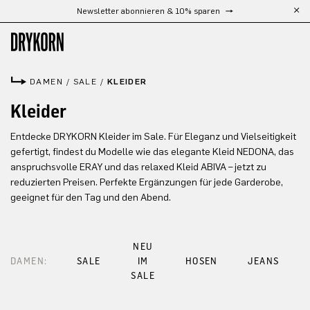
Newsletter abonnieren & 10% sparen
Zum Hauptinhalt springen
DAMEN
/
SALE
/
KLEIDER
Kleider
Entdecke DRYKORN Kleider im Sale. Für Eleganz und Vielseitigkeit
gefertigt, findest du Modelle wie das elegante Kleid NEDONA, das
anspruchsvolle ERAY und das relaxed Kleid ABIVA – jetzt zu
reduzierten Preisen. Perfekte Ergänzungen für jede Garderobe,
geeignet für den Tag und den Abend.
NEU
DAMEN:
SALE
IM
HOSEN
JEANS
SALE