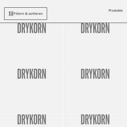
Produkte
Filtern & sortieren