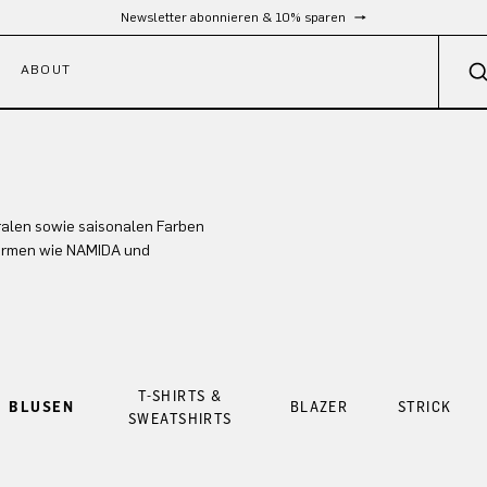
Newsletter abonnieren & 10% sparen
ABOUT
ralen sowie saisonalen Farben
formen wie NAMIDA und
T-SHIRTS &
BLUSEN
BLAZER
STRICK
SWEATSHIRTS