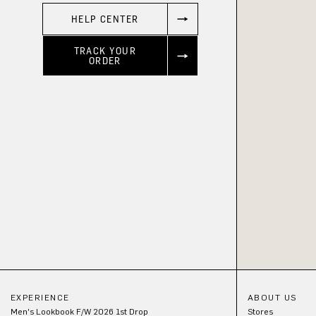
HELP CENTER
TRACK YOUR
ORDER
EXPERIENCE
ABOUT US
Men's Lookbook F/W 2026 1st Drop
Stores