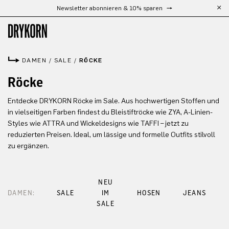
Newsletter abonnieren & 10% sparen
Zum Hauptinhalt springen
DAMEN
/
SALE
/
RÖCKE
Röcke
Entdecke DRYKORN Röcke im Sale. Aus hochwertigen Stoffen und
in vielseitigen Farben findest du Bleistiftröcke wie ZYA, A-Linien-
Styles wie ATTRA und Wickeldesigns wie TAFFI – jetzt zu
reduzierten Preisen. Ideal, um lässige und formelle Outfits stilvoll
zu ergänzen.
NEU
DAMEN:
SALE
IM
HOSEN
JEANS
SALE