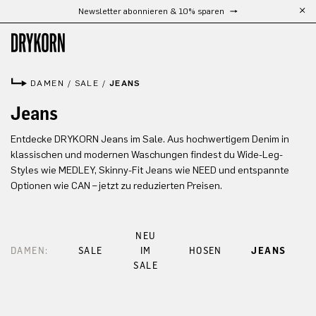
Newsletter abonnieren & 10% sparen
Zum Hauptinhalt springen
DAMEN
/
SALE
/
JEANS
Jeans
Entdecke DRYKORN Jeans im Sale. Aus hochwertigem Denim in
klassischen und modernen Waschungen findest du Wide-Leg-
Styles wie MEDLEY, Skinny-Fit Jeans wie NEED und entspannte
Optionen wie CAN – jetzt zu reduzierten Preisen.
NEU
DAMEN:
SALE
IM
HOSEN
JEANS
SALE