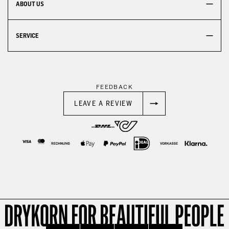
ABOUT US
SERVICE
FEEDBACK
LEAVE A REVIEW