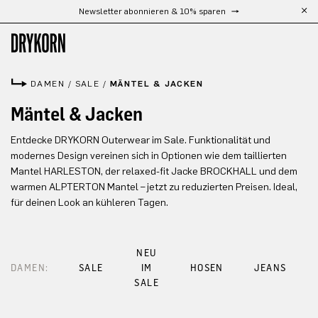
Newsletter abonnieren & 10% sparen
Zum Hauptinhalt springen
DAMEN
/
SALE
/
MÄNTEL & JACKEN
Mäntel & Jacken
Entdecke DRYKORN Outerwear im Sale. Funktionalität und
modernes Design vereinen sich in Optionen wie dem taillierten
Mantel HARLESTON, der relaxed-fit Jacke BROCKHALL und dem
warmen ALPTERTON Mantel – jetzt zu reduzierten Preisen. Ideal,
für deinen Look an kühleren Tagen.
NEU
DAMEN:
SALE
IM
HOSEN
JEANS
SALE