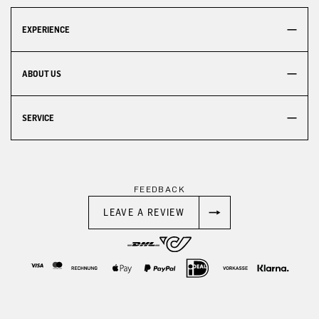
EXPERIENCE
ABOUT US
SERVICE
FEEDBACK
LEAVE A REVIEW