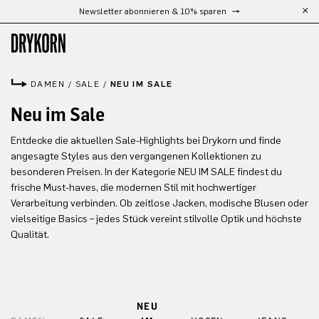
Newsletter abonnieren & 10% sparen
Zum Hauptinhalt springen
DAMEN
/
SALE
/
NEU IM SALE
Neu im Sale
Entdecke die aktuellen Sale-Highlights bei Drykorn und finde
angesagte Styles aus den vergangenen Kollektionen zu
besonderen Preisen. In der Kategorie NEU IM SALE findest du
frische Must-haves, die modernen Stil mit hochwertiger
Verarbeitung verbinden. Ob zeitlose Jacken, modische Blusen oder
vielseitige Basics – jedes Stück vereint stilvolle Optik und höchste
Qualität.
NEU