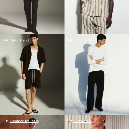
Color Trend
Summer Basics
Summer Trousers
DRYNAMIC