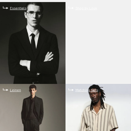
Essentials
Shop by Look
Leinen
Matching Sets