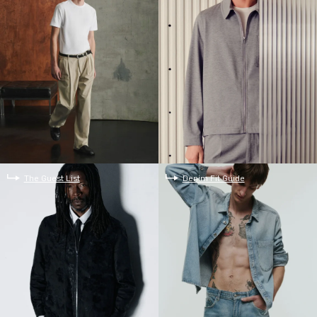
The Guest List
Denim Fit Guide