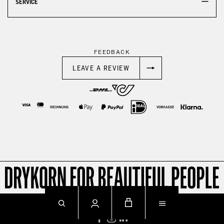
SERVICE
FEEDBACK
LEAVE A REVIEW
© 2026
Impressum
Datenschutz
AGB