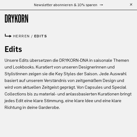
Newsletter abonnieren & 10% sparen
Zum Hauptinhalt springen
HERREN
/
EDITS
Edits
Unsere Edits übersetzen die DRYKORN-DNA in saisonale Themen
und Lookbooks. Kuratiert von unseren Designerinnen und
Stylistinnen zeigen sie die Key Styles der Saison. Jede Auswahl
basiert auf unserem Verständnis von zeitgemäßem Design und
wird vom aktuellen Zeitgeist geprägt. Von Capsules und Special
Collections bis zu material- und anlassbasierten Kurationen bringt
jedes Edit eine klare Stimmung, eine klare Idee und eine klare
Richtung in deine Garderobe.