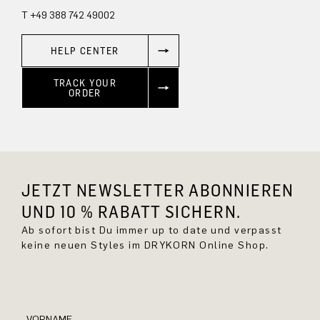
T +49 388 742 49002
HELP CENTER
TRACK YOUR
ORDER
JETZT NEWSLETTER ABONNIEREN
UND 10 % RABATT SICHERN.
Ab sofort bist Du immer up to date und verpasst
keine neuen Styles im DRYKORN Online Shop.
VORNAME