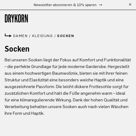
Newsletter abonnieren & 10% sparen
Zum Hauptinhalt springen
DAMEN
/
KLEIDUNG
/
SOCKEN
Socken
Bei unseren Socken liegt der Fokus auf Komfort und Funktionalität
– die perfekte Grundlage für jede moderne Garderobe. Hergestellt
aus einem hochwertigen Baumwollmix, bieten sie mit ihrer feinen
Struktur und Elastizität eine besonders weiche Haptik und eine
ausgezeichnete Passform. Die leicht dickere Frottesohle sorgt für
zusätzlichen Komfort und hält die Füße angenehm warm – ideal
für eine klimaregulierende Wirkung. Dank der hohen Qualität und
Verarbeitung behalten unsere Socken auch nach vielen Wäschen
ihre Form und Haptik.