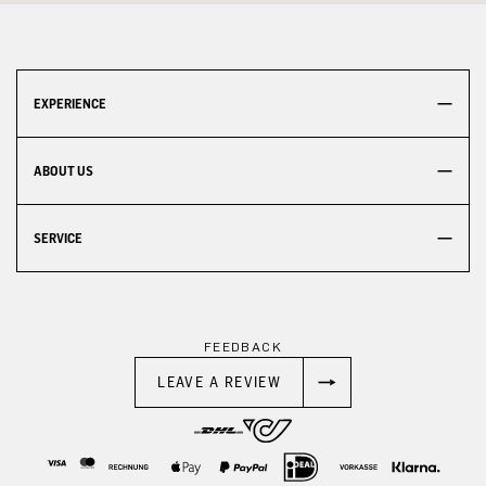
EXPERIENCE
ABOUT US
SERVICE
FEEDBACK
LEAVE A REVIEW