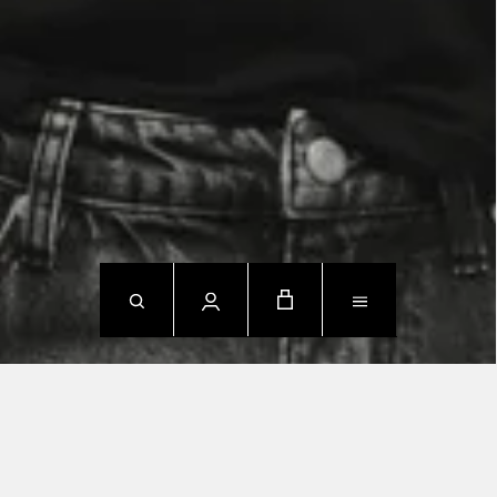
NEW ARRIVALS
SHOP NOW