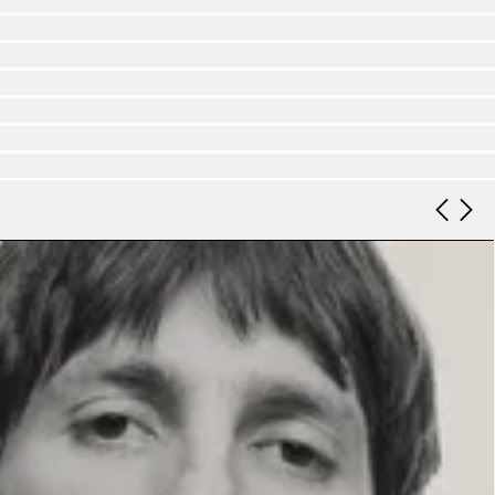
Look 9
Look 10
Look 11
Look 12
Look 13
Look 14
Look 15