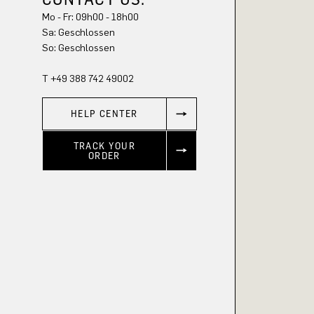
Mo - Fr: 09h00 - 18h00
Sa: Geschlossen
So: Geschlossen
T +49 388 742 49002
HELP CENTER
TRACK YOUR
ORDER