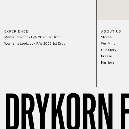
EXPERIENCE
ABOUT US
Men's Lookbook F/W 2026 1st Drop
Stores
Women's Lookbook F/W 2026 1st Drop
We_Mind
Our Story
Presse
Karriere