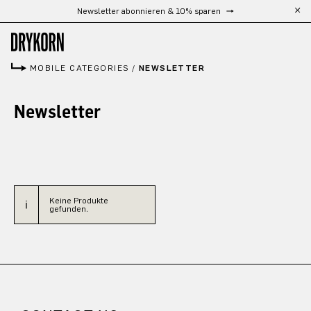
Newsletter abonnieren & 10% sparen
Zum Hauptinhalt springen
MOBILE CATEGORIES
/
NEWSLETTER
Newsletter
Keine Produkte
gefunden.