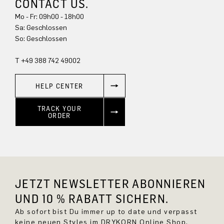
CONTACT US.
Mo - Fr: 09h00 - 18h00
Sa: Geschlossen
So: Geschlossen
T +49 388 742 49002
HELP CENTER
TRACK YOUR
ORDER
JETZT NEWSLETTER ABONNIEREN
UND 10 % RABATT SICHERN.
Ab sofort bist Du immer up to date und verpasst
keine neuen Styles im DRYKORN Online Shop.