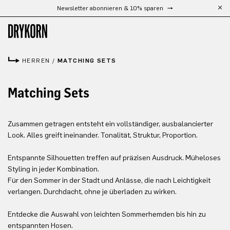
Newsletter abonnieren & 10% sparen
Zum Hauptinhalt springen
HERREN
/
MATCHING SETS
Matching Sets
Zusammen getragen entsteht ein vollständiger, ausbalancierter
Look. Alles greift ineinander. Tonalität, Struktur, Proportion.
Entspannte Silhouetten treffen auf präzisen Ausdruck. Müheloses
Styling in jeder Kombination.
Für den Sommer in der Stadt und Anlässe, die nach Leichtigkeit
verlangen. Durchdacht, ohne je überladen zu wirken.
Entdecke die Auswahl von leichten Sommerhemden bis hin zu
entspannten Hosen.