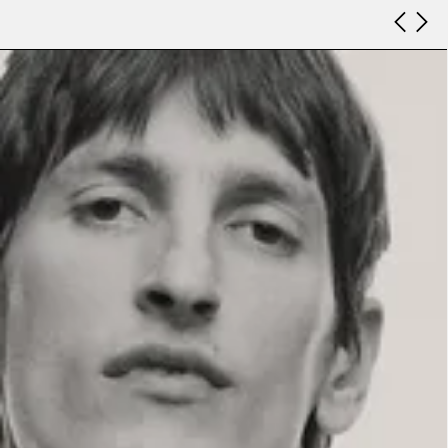
Look 8