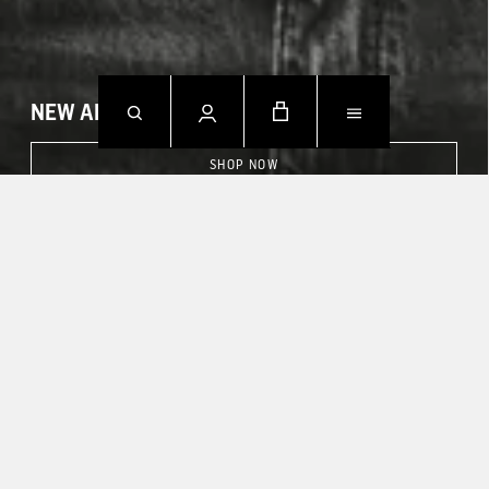
NEW ARRIVALS
SHOP NOW
CONTACT US.
Mo - Fr: 09h00 - 18h00
Sa: Geschlossen
So: Geschlossen
T +49 388 742 49002