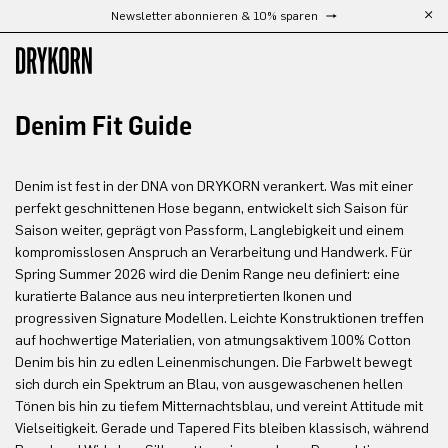
Newsletter abonnieren & 10% sparen
Zum Hauptinhalt springen
Denim Fit Guide
Denim ist fest in der DNA von DRYKORN verankert. Was mit einer
perfekt geschnittenen Hose begann, entwickelt sich Saison für
Saison weiter, geprägt von Passform, Langlebigkeit und einem
kompromisslosen Anspruch an Verarbeitung und Handwerk. Für
Spring Summer 2026 wird die Denim Range neu definiert: eine
kuratierte Balance aus neu interpretierten Ikonen und
progressiven Signature Modellen. Leichte Konstruktionen treffen
auf hochwertige Materialien, von atmungsaktivem 100% Cotton
Denim bis hin zu edlen Leinenmischungen. Die Farbwelt bewegt
sich durch ein Spektrum an Blau, von ausgewaschenen hellen
Tönen bis hin zu tiefem Mitternachtsblau, und vereint Attitude mit
Vielseitigkeit. Gerade und Tapered Fits bleiben klassisch, während