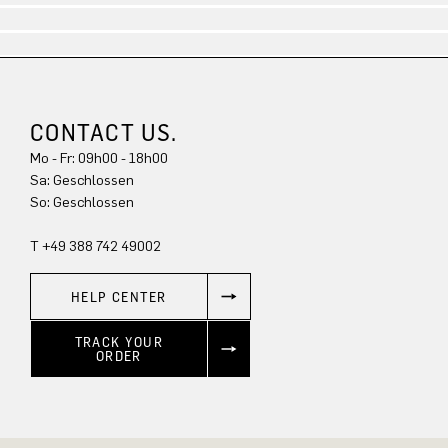
Look 9
Look 10
Look 11
CONTACT US.
Mo - Fr: 09h00 - 18h00
Sa: Geschlossen
So: Geschlossen
T +49 388 742 49002
HELP CENTER
TRACK YOUR
ORDER