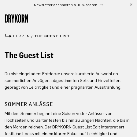
Newsletter abonnieren & 10% sparen
Zum Hauptinhalt springen
HERREN
/
THE GUEST LIST
The Guest List
Du bist eingeladen: Entdecke unsere kuratierte Auswahl an
sommerlichen Anzügen, abgestimmten Sets und Einzelteilen,
geprägt von Leichtigkeit und einer prägnanten Ausstrahlung.
SOMMER ANLÄSSE
Mit dem Sommer beginnt eine Saison voller Anlässe, von
Hochzeiten und Gartenfesten bis hin zu langen Nächten, die bis in
den Morgen reichen. Der DRYKORN Guest List Edit interpretiert
festliche Looks mit einem klaren Fokus auf Leichtigkeit und