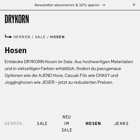
Newsletter abonnieren & 10% sparen
Zum Hauptinhalt springen
HERREN
/
SALE
/
HOSEN
Hosen
Entdecke DRYKORN Hosen im Sale. Aus hochwertigen Materialien
und in vielseitigen Farben erhältlich, findest du passgenaue
Optionen wie die AJEND Hose, Casual-Fits wie CHASY und
Jogginghosen wie JEGER – jetzt zu reduzierten Preisen.
NEU
HERREN:
SALE
IM
HOSEN
JEANS
SALE