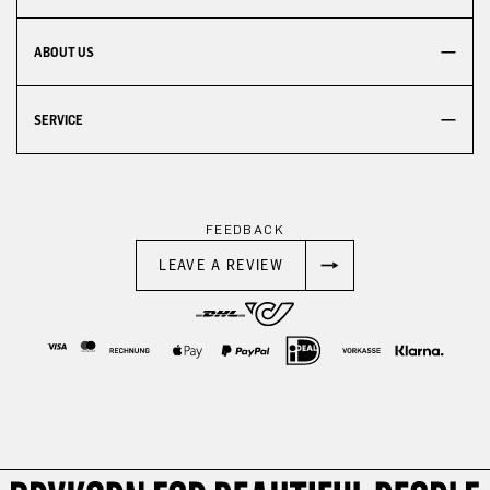
ABOUT US
SERVICE
FEEDBACK
LEAVE A REVIEW