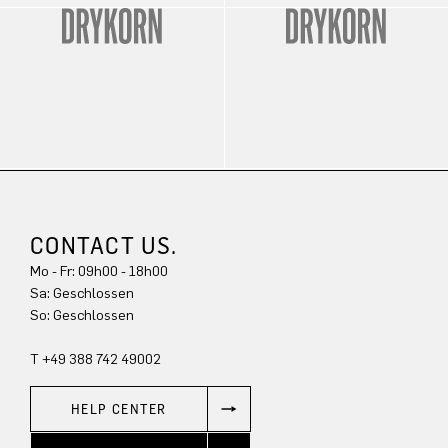
CONTACT US.
Mo - Fr: 09h00 - 18h00
Sa: Geschlossen
So: Geschlossen
T +49 388 742 49002
HELP CENTER