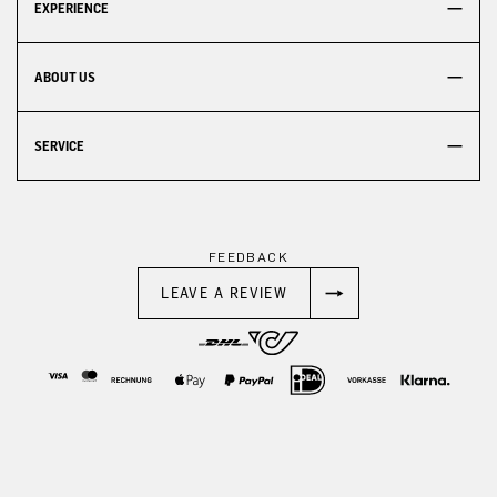
EXPERIENCE
ABOUT US
SERVICE
FEEDBACK
LEAVE A REVIEW