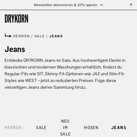
Newsletter abonnieren & 10% sparen
Zum Hauptinhalt springen
HERREN
/
SALE
/
JEANS
Jeans
Entdecke DRYKORN Jeans im Sale. Aus hochwertigem Denim in
klassischen und modernen Waschungen erhältlich, findest du
Regular-Fits wie SIT, Skinny-Fit-Optionen wie JAZ und Slim-Fit-
Styles wie WEST – jetzt zu reduzierten Preisen. Füge diese
vielseitigen Jeans deiner Sammlung hinzu.
NEU
HERREN:
SALE
IM
HOSEN
JEANS
SALE