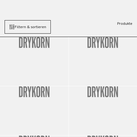
Produkte
Filtern & sortieren