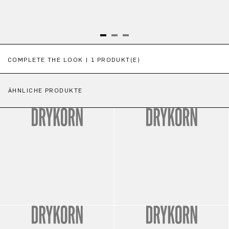
Produktgalerie überspringen
COMPLETE THE LOOK | 1 PRODUKT(E)
ÄHNLICHE PRODUKTE