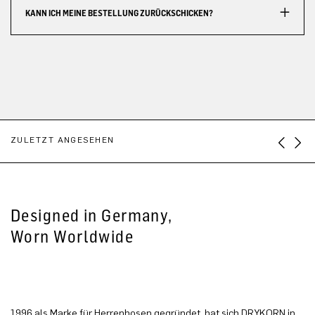
KANN ICH MEINE BESTELLUNG ZURÜCKSCHICKEN?
ZULETZT ANGESEHEN
Designed in Germany,
Worn Worldwide
1996 als Marke für Herrenhosen gegründet, hat sich DRYKORN in