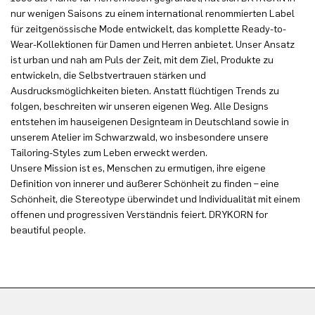
nur wenigen Saisons zu einem international renommierten Label
für zeitgenössische Mode entwickelt, das komplette Ready-to-
Wear-Kollektionen für Damen und Herren anbietet. Unser Ansatz
ist urban und nah am Puls der Zeit, mit dem Ziel, Produkte zu
entwickeln, die Selbstvertrauen stärken und
Ausdrucksmöglichkeiten bieten. Anstatt flüchtigen Trends zu
folgen, beschreiten wir unseren eigenen Weg. Alle Designs
entstehen im hauseigenen Designteam in Deutschland sowie in
unserem Atelier im Schwarzwald, wo insbesondere unsere
Tailoring-Styles zum Leben erweckt werden.
Unsere Mission ist es, Menschen zu ermutigen, ihre eigene
Definition von innerer und äußerer Schönheit zu finden – eine
Schönheit, die Stereotype überwindet und Individualität mit einem
offenen und progressiven Verständnis feiert. DRYKORN for
beautiful people.