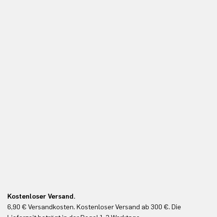
Kostenloser Versand.
Ko
6,90 € Versandkosten. Kostenloser Versand ab 300 €. Die
Ko