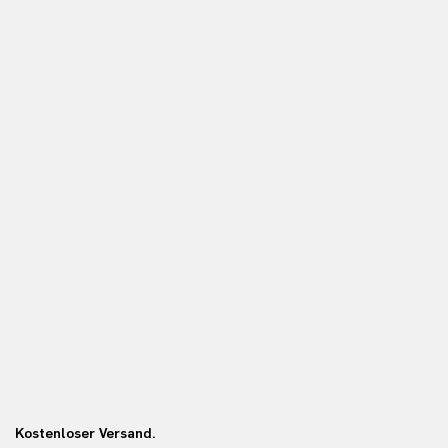
Kostenloser Versand.
Ko