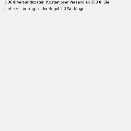
6,90 € Versandkosten. Kostenloser Versand ab 300 €. Die
Ko
Lieferzeit beträgt in der Regel 1-3 Werktage.
In