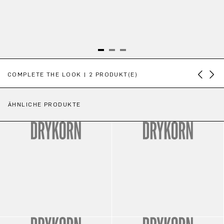
Produktgalerie überspringen
COMPLETE THE LOOK | 2 PRODUKT(E)
ÄHNLICHE PRODUKTE