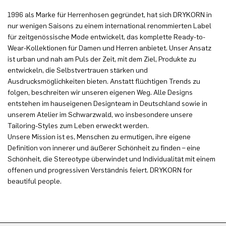
1996 als Marke für Herrenhosen gegründet, hat sich DRYKORN in
nur wenigen Saisons zu einem international renommierten Label
für zeitgenössische Mode entwickelt, das komplette Ready-to-
Wear-Kollektionen für Damen und Herren anbietet. Unser Ansatz
ist urban und nah am Puls der Zeit, mit dem Ziel, Produkte zu
entwickeln, die Selbstvertrauen stärken und
Ausdrucksmöglichkeiten bieten. Anstatt flüchtigen Trends zu
folgen, beschreiten wir unseren eigenen Weg. Alle Designs
entstehen im hauseigenen Designteam in Deutschland sowie in
unserem Atelier im Schwarzwald, wo insbesondere unsere
Tailoring-Styles zum Leben erweckt werden.
Unsere Mission ist es, Menschen zu ermutigen, ihre eigene
Definition von innerer und äußerer Schönheit zu finden – eine
Schönheit, die Stereotype überwindet und Individualität mit einem
offenen und progressiven Verständnis feiert. DRYKORN for
beautiful people.