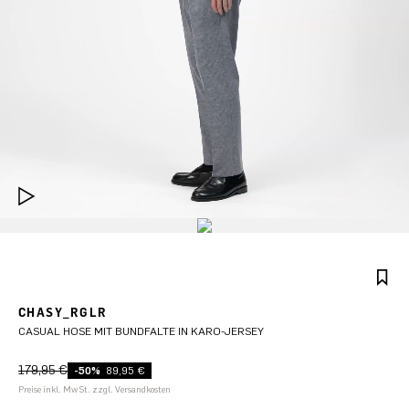
CHASY_RGLR
CASUAL HOSE MIT BUNDFALTE IN KARO-JERSEY
179,95 €
-50%
89,95 €
Preise inkl. MwSt. zzgl. Versandkosten