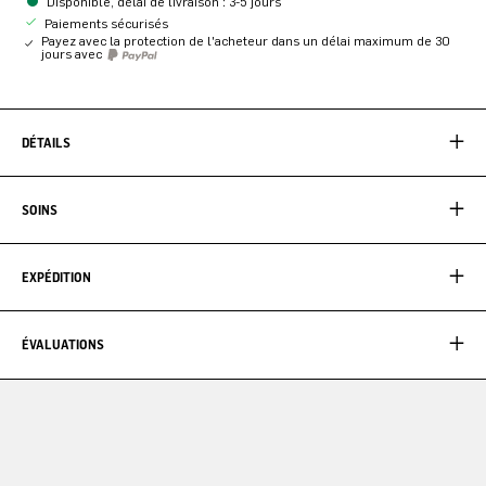
Disponible, délai de livraison : 3-5 jours
Paiements sécurisés
Payez avec la protection de l'acheteur dans un délai maximum de 30
jours avec
DÉTAILS
SOINS
EXPÉDITION
ÉVALUATIONS