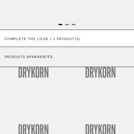
Ignorer la galerie de produits
COMPLETE THE LOOK | 1 PRODUIT(S)
PRODUITS APPARENTÉS