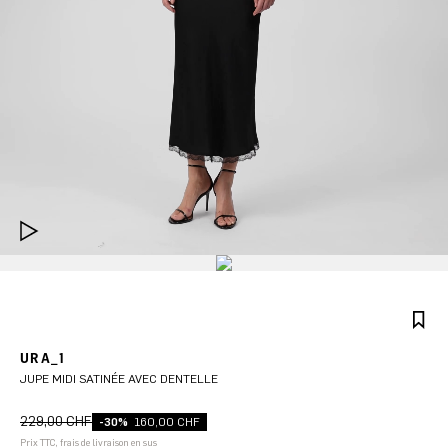
URA_1
JUPE MIDI SATINÉE AVEC DENTELLE
229,00 CHF
-30%
160,00 CHF
Prix TTC, frais de livraison en sus