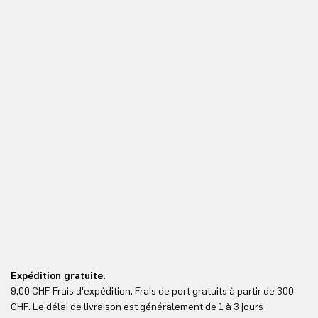
Expédition gratuite.
Re
9,00 CHF Frais d'expédition. Frais de port gratuits à partir de 300
Re
CHF. Le délai de livraison est généralement de 1 à 3 jours
ici