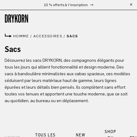
10 % offerts à l'inscription
Passer au contenu principal
HOMME
/
ACCESSOIRES
/
SACS
Sacs
Découvrez les sacs DRYKORN, des compagnons élégants pour
tous les jours qui allient fonctionnalité et design moderne. Des
sacs à bandoulière minimalistes aux cabas spacieux, ces modèles
séduisent par leurs matériaux haut de gamme, leurs lignes
épurées et leurs détails bien pensés. Ils complètent sans effort
toutes vos tenues et apportent une touche moderne, que ce soit
au quotidien, au bureau ou en déplacement.
SHOP
TOUS LES
NEW