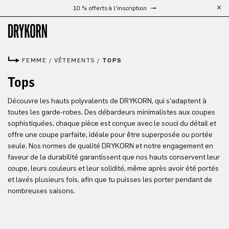
10 % offerts à l'inscription
Passer au contenu principal
FEMME
/
VÊTEMENTS
/
TOPS
Tops
Découvre les hauts polyvalents de DRYKORN, qui s'adaptent à
toutes les garde-robes. Des débardeurs minimalistes aux coupes
sophistiquées, chaque pièce est conçue avec le souci du détail et
offre une coupe parfaite, idéale pour être superposée ou portée
seule. Nos normes de qualité DRYKORN et notre engagement en
faveur de la durabilité garantissent que nos hauts conservent leur
coupe, leurs couleurs et leur solidité, même après avoir été portés
et lavés plusieurs fois, afin que tu puisses les porter pendant de
nombreuses saisons.