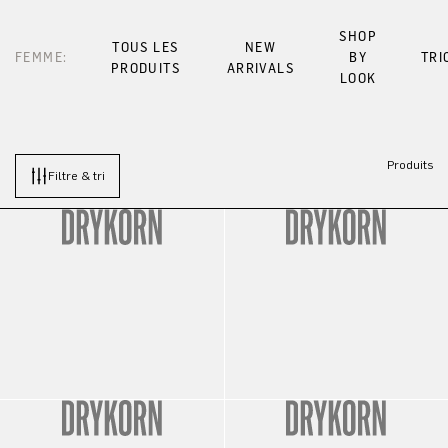
SHOP
TOUS LES
NEW
FEMME:
BY
TRI
PRODUITS
ARRIVALS
LOOK
Produits
Filtre & tri