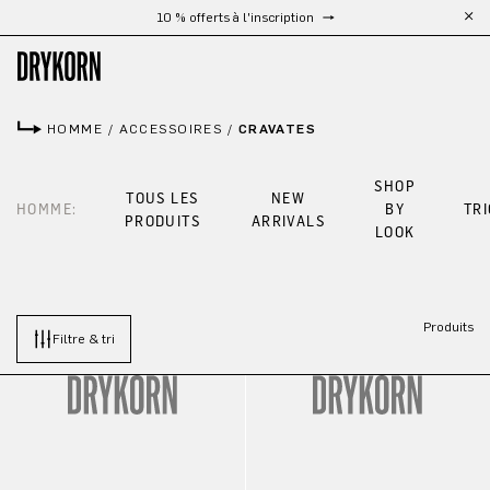
10 % offerts à l'inscription
Passer au contenu principal
HOMME
/
ACCESSOIRES
/
CRAVATES
SHOP
TOUS LES
NEW
HOMME:
BY
TR
PRODUITS
ARRIVALS
LOOK
Produits
Filtre & tri