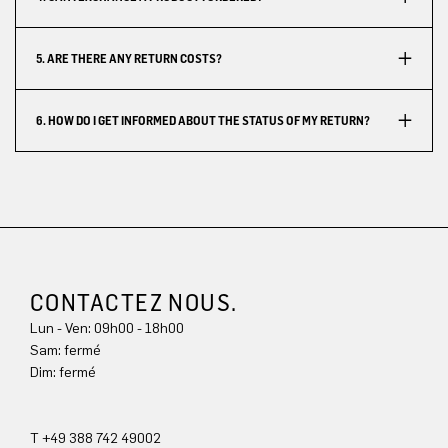
5. ARE THERE ANY RETURN COSTS?
6. HOW DO I GET INFORMED ABOUT THE STATUS OF MY RETURN?
CONTACTEZ NOUS.
Lun - Ven: 09h00 - 18h00
Sam: fermé
Dim: 
fermé
T +49 388 742 49002