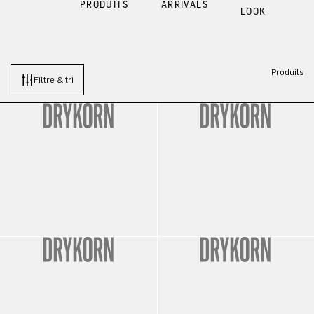
PRODUITS
ARRIVALS
LOOK
Produits
Filtre & tri