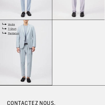
Veste
T-Shirt
Pantalon
CONTACTEZ NOUS.