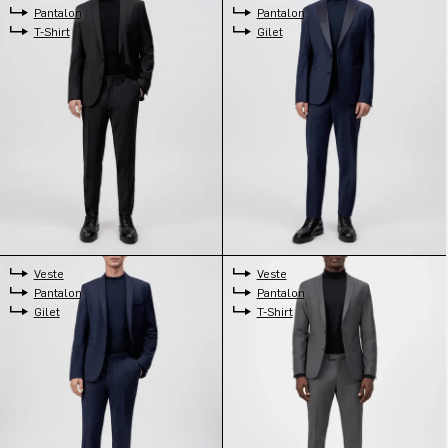
Pantalon
Pantalon
T-Shirt
Gilet
Veste
Veste
Pantalon
Pantalon
Gilet
T-Shirt