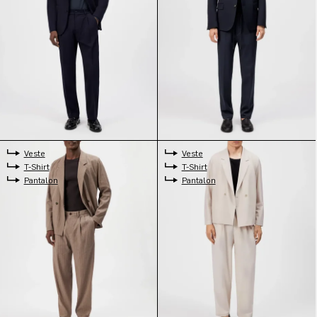
Veste
Veste
T-Shirt
T-Shirt
Pantalon
Pantalon