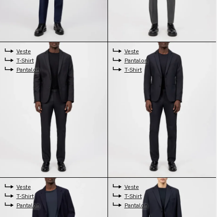
Veste
Veste
T-Shirt
Pantalon
Pantalon
T-Shirt
Veste
Veste
T-Shirt
T-Shirt
Pantalon
Pantalon