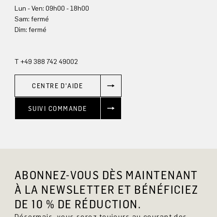
Lun - Ven: 09h00 - 18h00
Sam: fermé
Dim: 
fermé
T +49 388 742 49002
CENTRE D'AIDE
SUIVI COMMANDE
ABONNEZ-VOUS DÈS MAINTENANT
À LA NEWSLETTER ET BÉNÉFICIEZ
DE 10 % DE RÉDUCTION.
Désormais, vous serez toujours au courant des