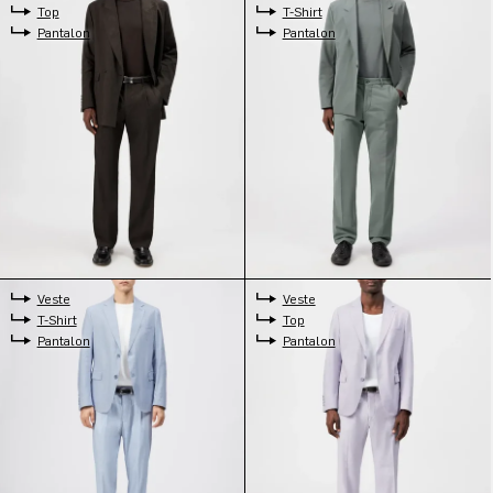
Top
T-Shirt
Pantalon
Pantalon
Veste
Veste
T-Shirt
Top
Pantalon
Pantalon