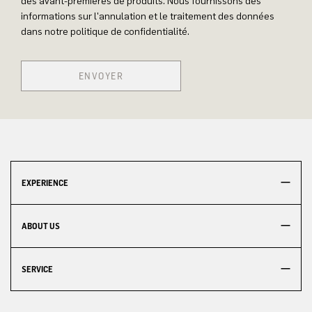
des avant-premières de produits. Nous fournissons des
informations sur l'annulation et le traitement des données
dans notre politique de confidentialité.
ENVOYER
EXPERIENCE
ABOUT US
SERVICE