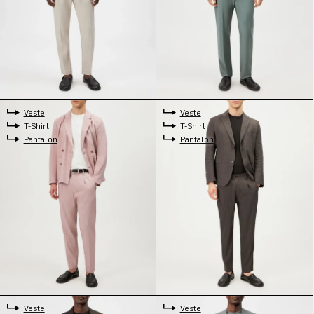
Veste
Veste
T-Shirt
T-Shirt
Pantalon
Pantalon
Veste
Veste