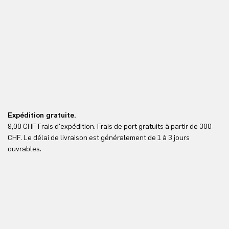
Expédition gratuite.
Re
9,00 CHF Frais d'expédition. Frais de port gratuits à partir de 300
Re
CHF. Le délai de livraison est généralement de 1 à 3 jours
ici
ouvrables.