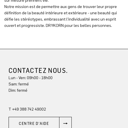
sur mesure prennent vie.
Notre mission est de permettre aux gens de trouver leur propre
définition de la beauté intérieure et extérieure - une beauté qui
défie les stéréotypes, embrassant l'individualité avec un esprit
ouvert et progressiste. DRYKORN pour les belles personnes.
CONTACTEZ NOUS.
Lun - Ven: 09h00 - 18h00
Sam: fermé
Dim: 
fermé
T +49 388 742 49002
CENTRE D'AIDE