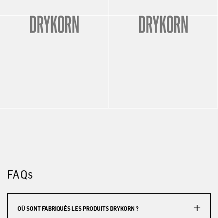
FAQs
OÙ SONT FABRIQUÉS LES PRODUITS DRYKORN ?