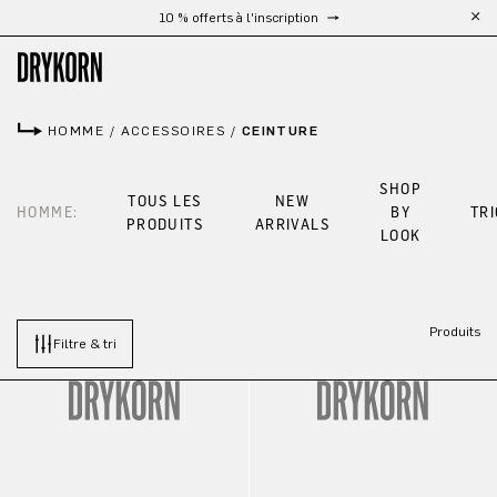
10 % offerts à l'inscription
Passer au contenu principal
HOMME
/
ACCESSOIRES
/
CEINTURE
SHOP
TOUS LES
NEW
HOMME:
BY
TR
PRODUITS
ARRIVALS
LOOK
Produits
Filtre & tri