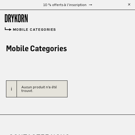
10 % offerts à l'inscription
Passer au contenu principal
MOBILE CATEGORIES
Mobile Categories
Aucun produit n'a été
trouvé.