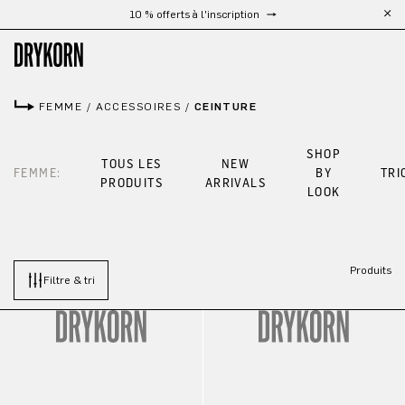
10 % offerts à l'inscription
Passer au contenu principal
FEMME
/
ACCESSOIRES
/
CEINTURE
SHOP
TOUS LES
NEW
FEMME:
BY
TRI
PRODUITS
ARRIVALS
LOOK
Produits
Filtre & tri