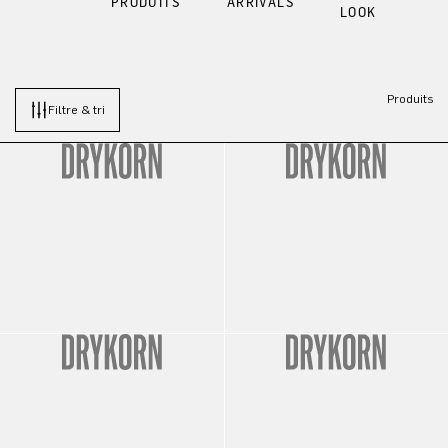
PRODUITS
ARRIVALS
LOOK
Produits
Filtre & tri