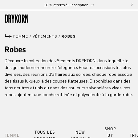
10 % offerts à l'inscription
Passer au contenu principal
FEMME
/
VÊTEMENTS
/
ROBES
Robes
Découvre la collection de vêtements DRYKORN, dans laquelle le
design moderne rencontre l'élégance. Pour les occasions les plus
diverses, des réunions d'affaires aux soirées, chaque robe associe
des tissus luxueux à des coupes flatteuses. Disponibles dans des
tons neutres et unis ou dans des couleurs saisonnières vives, ces
robes ajoutent une touche raffinée et polyvalente à ta garde-robe.
SHOP
TOUS LES
NEW
FEMME:
BY
TRI