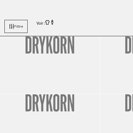
Voir :
Filtre