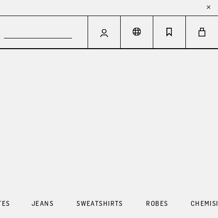
TES
JEANS
SWEATSHIRTS
ROBES
CHEMIS