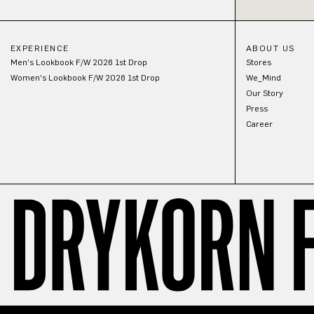
EXPERIENCE
ABOUT US
Men's Lookbook F/W 2026 1st Drop
Stores
Women's Lookbook F/W 2026 1st Drop
We_Mind
Our Story
Press
Career