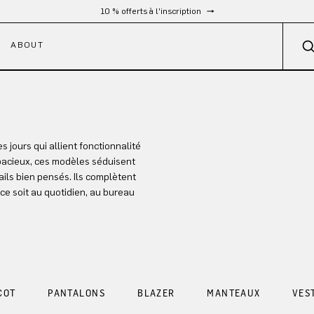
10 % offerts à l'inscription
ABOUT
jours qui allient fonctionnalité
pacieux, ces modèles séduisent
ils bien pensés. Ils complètent
ce soit au quotidien, au bureau
COT
PANTALONS
BLAZER
MANTEAUX
VES