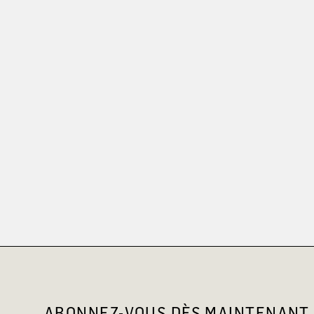
ABONNEZ-VOUS DÈS MAINTENANT 