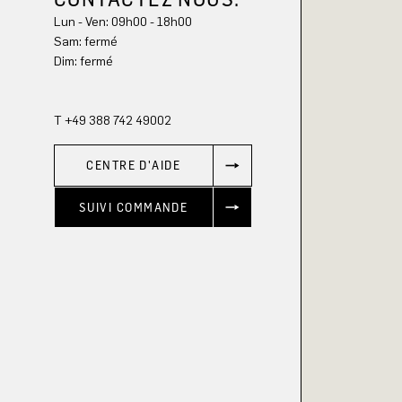
Lun - Ven: 09h00 - 18h00
Sam: fermé
Dim: 
fermé
T +49 388 742 49002
CENTRE D'AIDE
SUIVI COMMANDE