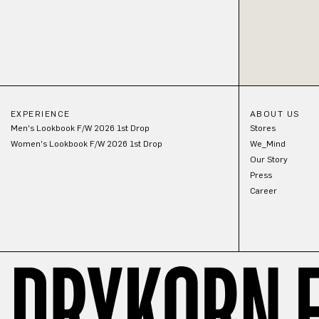
EXPERIENCE
ABOUT US
Men's Lookbook F/W 2026 1st Drop
Stores
Women's Lookbook F/W 2026 1st Drop
We_Mind
Our Story
Press
Career