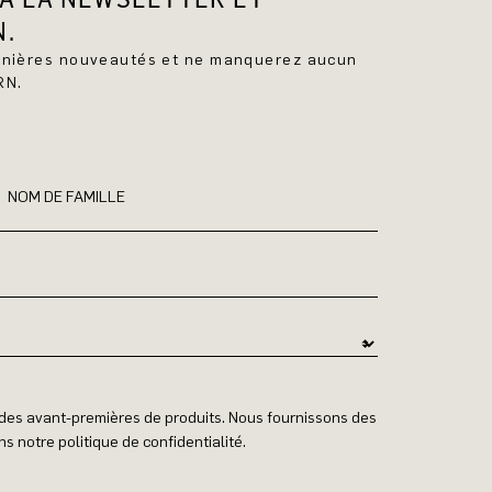
N.
ernières nouveautés et ne manquerez aucun
RN.
NOM DE FAMILLE
t des avant-premières de produits. Nous fournissons des
s notre politique de confidentialité.