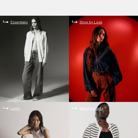
Essentials
Shop by Look
Linen
Matching Sets