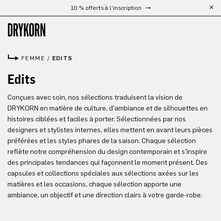
10 % offerts à l'inscription
Passer au contenu principal
FEMME
/
EDITS
Edits
Conçues avec soin, nos sélections traduisent la vision de
DRYKORN en matière de culture, d'ambiance et de silhouettes en
histoires ciblées et faciles à porter. Sélectionnées par nos
designers et stylistes internes, elles mettent en avant leurs pièces
préférées et les styles phares de la saison. Chaque sélection
reflète notre compréhension du design contemporain et s'inspire
des principales tendances qui façonnent le moment présent. Des
capsules et collections spéciales aux sélections axées sur les
matières et les occasions, chaque sélection apporte une
ambiance, un objectif et une direction clairs à votre garde-robe.