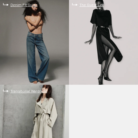
Denim Fit Guide
The Guest List
Transitional Wardrobe