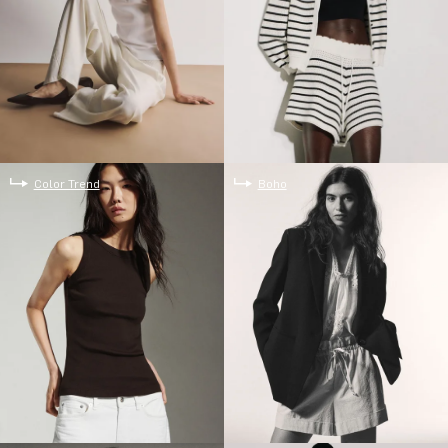
Color Trend
Boho