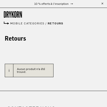
10 % offerts à l'inscription
Passer au contenu principal
MOBILE CATEGORIES
/
RETOURS
Retours
Aucun produit n'a été
trouvé.